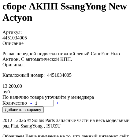
сборе АКПП SsangYong New
Actyon
Артикул:
4451034005
Описание
Рычаг передней подвески нижний левый СангЕнг Нью
Актион. С автоматической КПП.
Оригинал.
Каталожный номер: 4451034005
13 200,00
руб.
По наличию товара уточняйте у менеджера
Количество
-
+
2012 - 2026 © Sollus Parts Запасные части на весь модельный
ряд Fiat, SsangYong , ISUZU
Обращаем Ваше внимание на то, что данный интернет-сайт