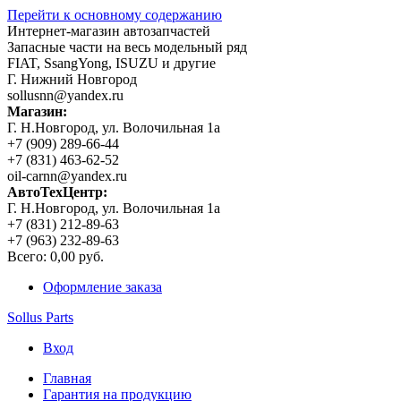
Перейти к основному содержанию
Интернет-магазин автозапчастей
Запасные части на весь модельный ряд
FIAT, SsangYong, ISUZU и другие
Г. Нижний Новгород
sollusnn@yandex.ru
Магазин:
Г. Н.Новгород, ул. Волочильная 1а
+7 (909) 289-66-44
+7 (831) 463-62-52
oil-carnn@yandex.ru
АвтоТехЦентр:
Г. Н.Новгород, ул. Волочильная 1а
+7 (831) 212-89-63
+7 (963) 232-89-63
Всего:
0,00 руб.
Оформление заказа
Sollus Parts
Вход
Главная
Гарантия на продукцию