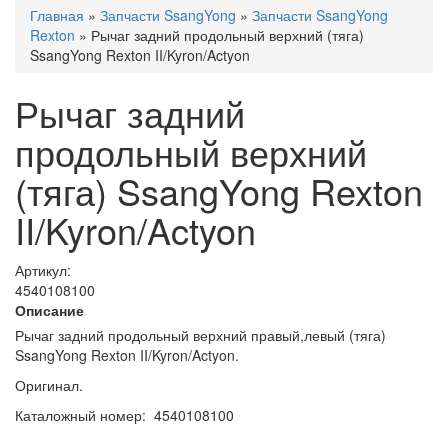
Главная
»
Запчасти SsangYong
»
Запчасти SsangYong
Rexton
» Рычаг задний продольный верхний (тяга)
SsangYong Rexton II/Kyron/Actyon
Рычаг задний
продольный верхний
(тяга) SsangYong Rexton
II/Kyron/Actyon
Артикул:
4540108100
Описание
Рычаг задний продольный верхний правый,левый (тяга)
SsangYong Rexton II/Kyron/Actyon.
Оригинал.
Каталожный номер: 4540108100