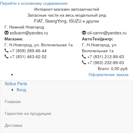
Перейти к основному содержанию
Интернет-магазин автозапчастей
Запасные части на весь модельный ряд
FIAT, SsangYong, ISUZU и другие
Г. Нижний Новгород
sollusnn@yandex.ru
oil-carnn@yandex.ru
Магазин:
АвтоТехЦентр:
Г. Н.Новгород, ул. Волочильная 1а
Г. Н.Новгород, ул.
+7 (909) 289-66-44
Волочильная 1а
+7 (831) 463-62-52
+7 (831) 212-89-63
+7 (963) 232-89-63
Всего:
0,00 руб.
Оформление заказа
Sollus Parts
Вход
Главная
Гарантия на продукцию
Доставка