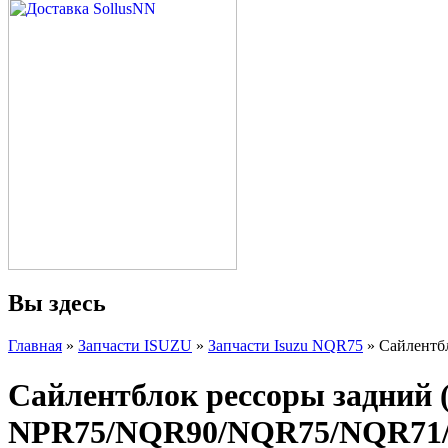
Вы здесь
Главная
»
Запчасти ISUZU
»
Запчасти Isuzu NQR75
» Сайлентб
Сайлентблок рессоры задний
NPR75/NQR90/NQR75/NQR71