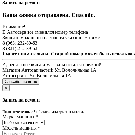
Запись на ремонт
Ваша заявка отправлена. Спасибо.
Внимание!
В Автосервисе сменился номер телефона
Звонить можно по телефонам указанным ниже:
8 (963) 232-89-63
8 (831) 212-89-63
Будьте внимательны! Старый номер может быть использо
Адрес автосервиса и магазина остался прежний
Магазин Автозапчастей:
Ул. Волочильная 1А
Автосервис:
Ул. Волочильная 1А
Спасибо, понятно
×
Запись на ремонт
Поля отмеченные
*
обязательны для заполнения.
Марка машины
*
Модель машины
*