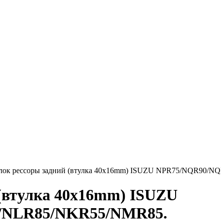
лок рессоры задний (втулка 40х16mm) ISUZU NPR75/NQR90
 (втулка 40х16mm) ISUZU
/NLR85/NKR55/NMR85.