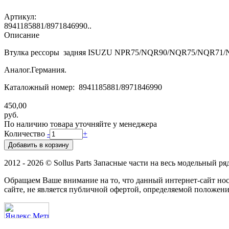
Артикул:
8941185881/8971846990..
Описание
Втулка рессоры задняя ISUZU NPR75/NQR90/NQR75/NQR71
Аналог.Германия.
Каталожный номер: 8941185881/8971846990
450,00
руб.
По наличию товара уточняйте у менеджера
Количество
-
+
2012 - 2026 © Sollus Parts Запасные части на весь модельный ря
Обращаем Ваше внимание на то, что данный интернет-сайт н
сайте, не является публичной офертой, определяемой положени