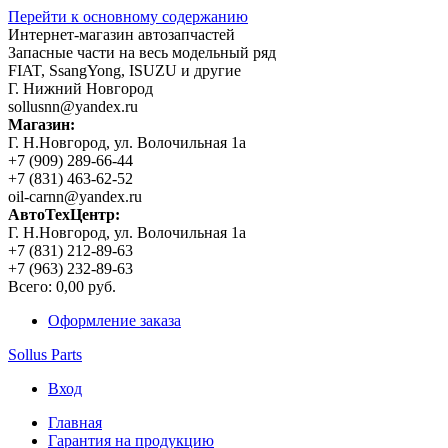
Перейти к основному содержанию
Интернет-магазин автозапчастей
Запасные части на весь модельный ряд
FIAT, SsangYong, ISUZU и другие
Г. Нижний Новгород
sollusnn@yandex.ru
Магазин:
Г. Н.Новгород, ул. Волочильная 1а
+7 (909) 289-66-44
+7 (831) 463-62-52
oil-carnn@yandex.ru
АвтоТехЦентр:
Г. Н.Новгород, ул. Волочильная 1а
+7 (831) 212-89-63
+7 (963) 232-89-63
Всего:
0,00 руб.
Оформление заказа
Sollus Parts
Вход
Главная
Гарантия на продукцию