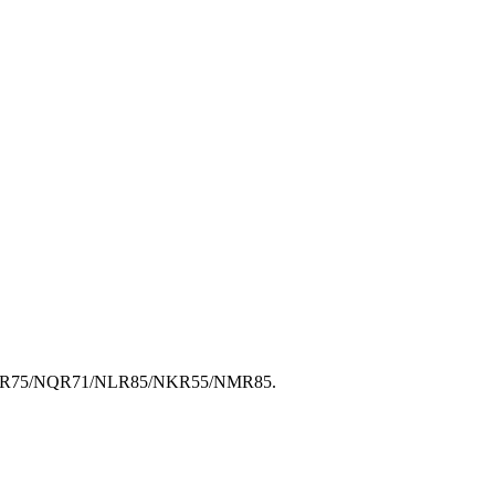
/NQR75/NQR71/NLR85/NKR55/NMR85.