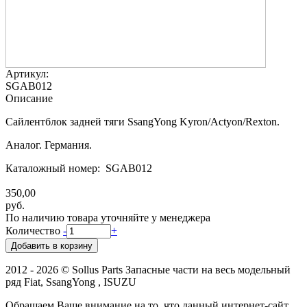
Артикул:
SGAB012
Описание
Сайлентблок задней тяги SsangYong Kyron/Actyon/Rexton.
Аналог. Германия.
Каталожный номер: SGAB012
350,00
руб.
По наличию товара уточняйте у менеджера
Количество
-
+
2012 - 2026 © Sollus Parts Запасные части на весь модельный
ряд Fiat, SsangYong , ISUZU
Обращаем Ваше внимание на то, что данный интернет-сайт