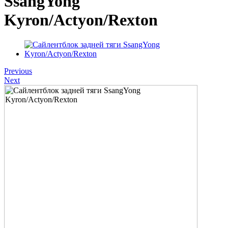
SsangYong
Kyron/Actyon/Rexton
Previous
Next