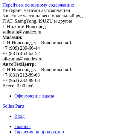
Перейти к основному содержанию
Интернет-магазин автозапчастей
Запасные части на весь модельный ряд
FIAT, SsangYong, ISUZU и другие
Г. Нижний Новгород
sollusnn@yandex.ru
Магазин:
Г. Н.Новгород, ул. Волочильная 1а
+7 (909) 289-66-44
+7 (831) 463-62-52
oil-carnn@yandex.ru
АвтоТехЦентр:
Г. Н.Новгород, ул. Волочильная 1а
+7 (831) 212-89-63
+7 (963) 232-89-63
Всего:
0,00 руб.
Оформление заказа
Sollus Parts
Вход
Главная
Гарантия на продукцию