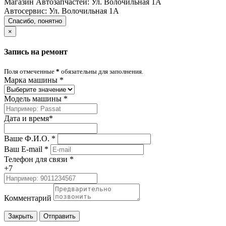
Магазин Автозапчастей:
Ул. Волочильная 1А
Автосервис:
Ул. Волочильная 1А
Спасибо, понятно
×
Запись на ремонт
Поля отмеченные
*
обязательны для заполнения.
Марка машины
*
Модель машины
*
Дата и время
*
Ваше Ф.И.О.
*
Ваш E-mail
*
Телефон для связи
*
+7
Комментарий
Закрыть
Отправить