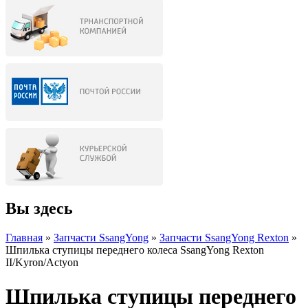
Вы здесь
Главная
»
Запчасти SsangYong
»
Запчасти SsangYong Rexton
»
Шпилька ступицы переднего колеса SsangYong Rexton
II/Kyron/Actyon
Шпилька ступицы переднего