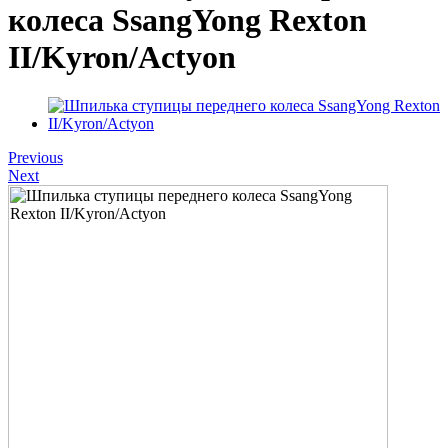
колеса SsangYong Rexton
II/Kyron/Actyon
Previous
Next