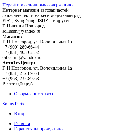
Перейти к основному содержанию
Интернет-магазин автозапчастей
Запасные части на весь модельный ряд
FIAT, SsangYong, ISUZU и другие
Г. Нижний Новгород
sollusnn@yandex.ru
Магазин:
Г. Н.Новгород, ул. Волочильная 1а
+7 (909) 289-66-44
+7 (831) 463-62-52
oil-carnn@yandex.ru
АвтоТехЦентр:
Г. Н.Новгород, ул. Волочильная 1а
+7 (831) 212-89-63
+7 (963) 232-89-63
Всего:
0,00 руб.
Оформление заказа
Sollus Parts
Вход
Главная
Гарантия на продукцию