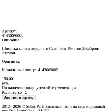
Артикул:
4143009002.
Описание
Шпилька колеса переднего Ссанг Енг Рекстон 2/Кайрон/
Актион.
Оригинал.
Каталожный номер: 4143009002..
150,00
руб.
По наличию товара уточняйте у менеджера
Количество
-
+
2012 - 2026 © Sollus Parts Запасные части на весь модельный
ряд Fiat, SsangYong , ISUZU