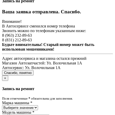
Запись на ремонт
Ваша заявка отправлена. Спасибо.
Внимание!
В Автосервисе сменился номер телефона
Звонить можно по телефонам указанным ниже:
8 (963) 232-89-63
8 (831) 212-89-63
Будьте внимательны! Старый номер может быть
использован мошенниками!
Адрес автосервиса и магазина остался прежний
Магазин Автозапчастей:
Ул. Волочильная 1А
Автосервис:
Ул. Волочильная 1А
Спасибо, понятно
×
Запись на ремонт
Поля отмеченные
*
обязательны для заполнения.
Марка машины
*
Модель машины
*