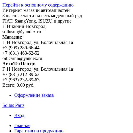
Перейти к основному содержанию
Интернет-магазин автозапчастей
Запасные части на весь модельный ряд
FIAT, SsangYong, ISUZU и другие
Г. Нижний Новгород
sollusnn@yandex.ru
Магазин:
Г. Н.Новгород, ул. Волочильная 1а
+7 (909) 289-66-44
+7 (831) 463-62-52
oil-carnn@yandex.ru
АвтоТехЦентр:
Г. Н.Новгород, ул. Волочильная 1а
+7 (831) 212-89-63
+7 (963) 232-89-63
Всего:
0,00 руб.
Оформление заказа
Sollus Parts
Вход
Главная
Гарантия на продукцию