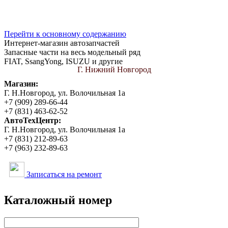
Вход
Sollus Parts
Перейти к основному содержанию
Интернет-магазин автозапчастей
Запасные части на весь модельный ряд
FIAT, SsangYong, ISUZU и другие
Г. Нижний Новгород
Магазин:
Г. Н.Новгород, ул. Волочильная 1а
+7 (909) 289-66-44
+7 (831) 463-62-52
АвтоТехЦентр:
Г. Н.Новгород, ул. Волочильная 1а
+7 (831) 212-89-63
+7 (963) 232-89-63
Записаться на ремонт
Каталожный номер