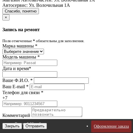
Автосервис:
Ул. Волочильная 1А
Спасибо, понятно
×
Запись на ремонт
Поля отмеченные
*
обязательны для заполнения.
Марка машины
*
Модель машины
*
Дата и время
*
Ваше Ф.И.О.
*
Ваш E-mail
*
Телефон для связи
*
+7
Комментарий
Всего:
0,00 руб.
Закрыть
Отправить
Оформление заказа