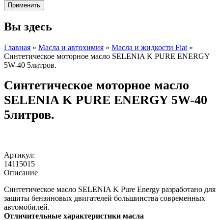
Вы здесь
Главная
»
Масла и автохимия
»
Масла и жидкости Fiat
»
Синтетическое моторное масло SELENIA K PURE ENERGY
5W-40 5литров.
Синтетическое моторное масло
SELENIA K PURE ENERGY 5W-40
5литров.
Артикул:
14115015
Описание
Синтетическое масло SELENIA K Pure Energy разработано для
защиты бензиновых двигателей большинства современных
автомобилей.
Previous
Отличительные характеристики масла
Next