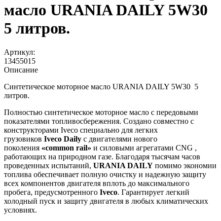
масло URANIA DAILY 5W30
5 литров.
Артикул:
13455015
Описание
Синтетическое моторное масло URANIA DAILY 5W30 5
литров.
Полностью синтетическое моторное масло с передовыми
показателями топливосбережения. Создано совместно с
конструкторами Iveco специально для легких
грузовиков
Iveco Daily
с двигателями нового
поколения
«common rail»
и силовыми агрегатами CNG ,
работающих на природном газе. Благодаря тысячам часов
проведенных испытаний,
URANIA DAILY
помимо экономии
топлива обеспечивает полную очистку и надежную защиту
всех компонентов двигателя вплоть до максимального
пробега, предусмотренного
Iveco
. Гарантирует легкий
холодный пуск и защиту двигателя в любых климатических
условиях.