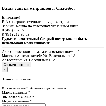
Ваша заявка отправлена. Спасибо.
Внимание!
В Автосервисе сменился номер телефона
Звонить можно по телефонам указанным ниже:
8 (963) 232-89-63
8 (831) 212-89-63
Будьте внимательны! Старый номер может быть
использован мошенниками!
Адрес автосервиса и магазина остался прежний
Магазин Автозапчастей:
Ул. Волочильная 1А
Автосервис:
Ул. Волочильная 1А
Спасибо, понятно
×
Запись на ремонт
Поля отмеченные
*
обязательны для заполнения.
Марка машины
*
Модель машины
*