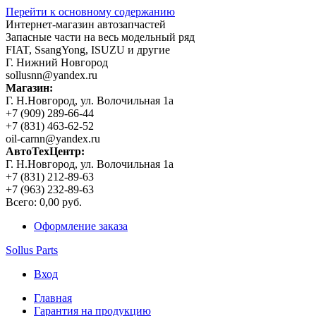
Перейти к основному содержанию
Интернет-магазин автозапчастей
Запасные части на весь модельный ряд
FIAT, SsangYong, ISUZU и другие
Г. Нижний Новгород
sollusnn@yandex.ru
Магазин:
Г. Н.Новгород, ул. Волочильная 1а
+7 (909) 289-66-44
+7 (831) 463-62-52
oil-carnn@yandex.ru
АвтоТехЦентр:
Г. Н.Новгород, ул. Волочильная 1а
+7 (831) 212-89-63
+7 (963) 232-89-63
Всего:
0,00 руб.
Оформление заказа
Sollus Parts
Вход
Главная
Гарантия на продукцию