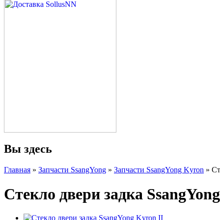
Вы здесь
Главная
»
Запчасти SsangYong
»
Запчасти SsangYong Kyron
» Ст
Стекло двери задка SsangYong