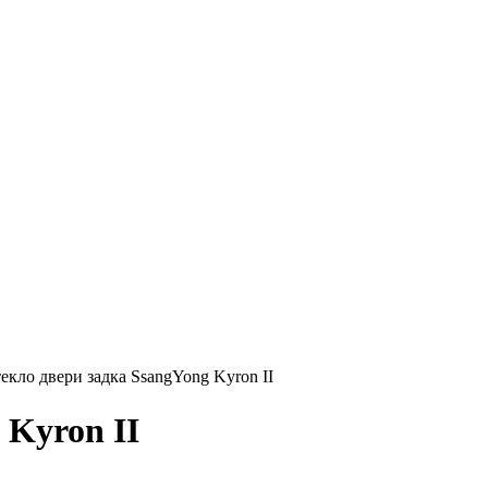
екло двери задка SsangYong Kyron II
 Kyron II