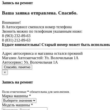
Запись на ремонт
Ваша заявка отправлена. Спасибо.
Внимание!
В Автосервисе сменился номер телефона
Звонить можно по телефонам указанным ниже:
8 (963) 232-89-63
8 (831) 212-89-63
Будьте внимательны! Старый номер может быть использо
Адрес автосервиса и магазина остался прежний
Магазин Автозапчастей:
Ул. Волочильная 1А
Автосервис:
Ул. Волочильная 1А
Спасибо, понятно
×
Запись на ремонт
Поля отмеченные
*
обязательны для заполнения.
Марка машины
*
Модель машины
*