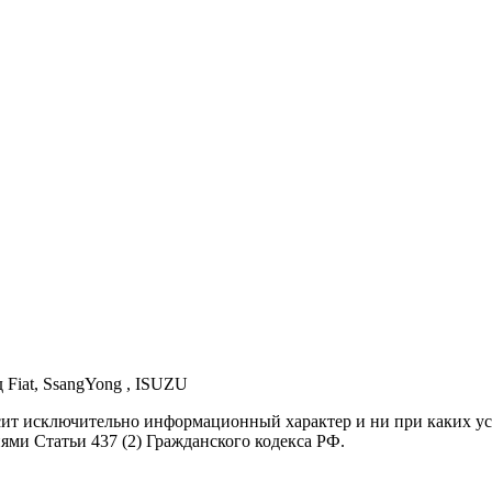
д Fiat, SsangYong , ISUZU
осит исключительно информационный характер и ни при каких 
ями Статьи 437 (2) Гражданского кодекса РФ.