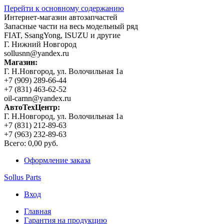
Перейти к основному содержанию
Интернет-магазин автозапчастей
Запасные части на весь модельный ряд
FIAT, SsangYong, ISUZU и другие
Г. Нижний Новгород
sollusnn@yandex.ru
Магазин:
Г. Н.Новгород, ул. Волочильная 1а
+7 (909) 289-66-44
+7 (831) 463-62-52
oil-carnn@yandex.ru
АвтоТехЦентр:
Г. Н.Новгород, ул. Волочильная 1а
+7 (831) 212-89-63
+7 (963) 232-89-63
Всего:
0,00 руб.
Оформление заказа
Sollus Parts
Вход
Главная
Гарантия на продукцию