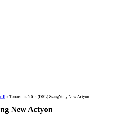
 II
» Топливный бак (DSL) SsangYong New Actyon
ng New Actyon