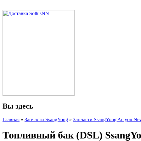
Вы здесь
Главная
»
Запчасти SsangYong
»
Запчасти SsangYong Actyon New
Топливный бак (DSL) SsangYo