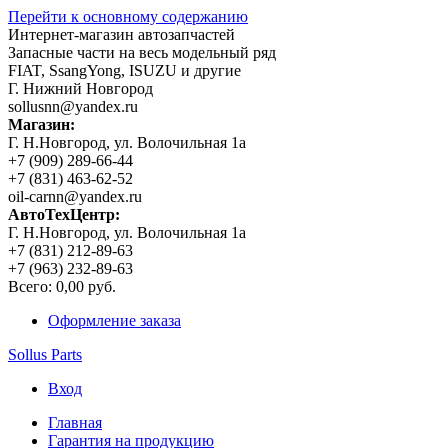
Перейти к основному содержанию
Интернет-магазин автозапчастей
Запасные части на весь модельный ряд
FIAT, SsangYong, ISUZU и другие
Г. Нижний Новгород
sollusnn@yandex.ru
Магазин:
Г. Н.Новгород, ул. Волочильная 1а
+7 (909) 289-66-44
+7 (831) 463-62-52
oil-carnn@yandex.ru
АвтоТехЦентр:
Г. Н.Новгород, ул. Волочильная 1а
+7 (831) 212-89-63
+7 (963) 232-89-63
Всего:
0,00 руб.
Оформление заказа
Sollus Parts
Вход
Главная
Гарантия на продукцию