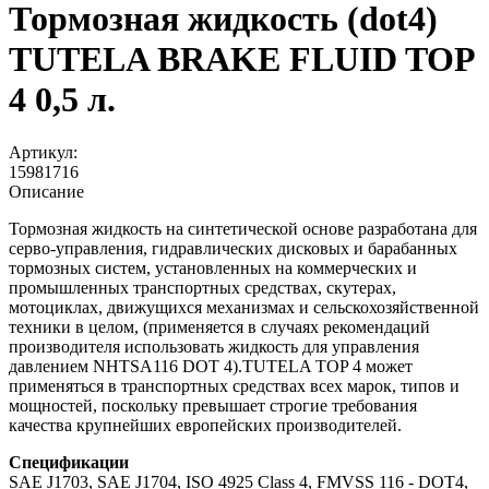
Тормозная жидкость (dot4)
TUTELA BRAKE FLUID TOP
4 0,5 л.
Артикул:
15981716
Описание
Тормозная жидкость на синтетической основе разработана для
серво-управления, гидравлических дисковых и барабанных
тормозных систем, установленных на коммерческих и
промышленных транспортных средствах, скутерах,
мотоциклах, движущихся механизмах и сельскохозяйственной
техники в целом, (применяется в случаях рекомендаций
производителя использовать жидкость для управления
давлением NHTSA116 DOT 4).TUTELA TOP 4 может
применяться в транспортных средствах всех марок, типов и
мощностей, поскольку превышает строгие требования
качества крупнейших европейских производителей.
Спецификации
SAE J1703, SAE J1704, ISO 4925 Class 4, FMVSS 116 - DOT4,