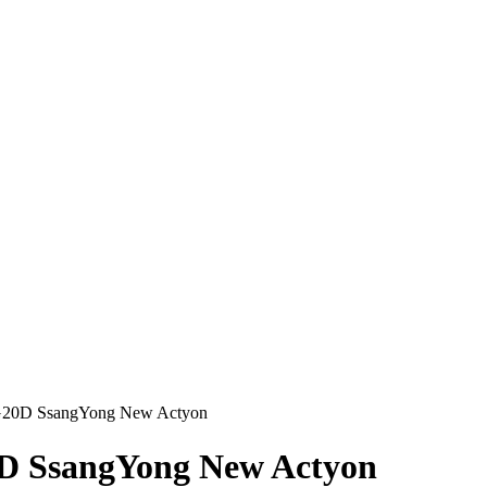
G20D SsangYong New Actyon
D SsangYong New Actyon