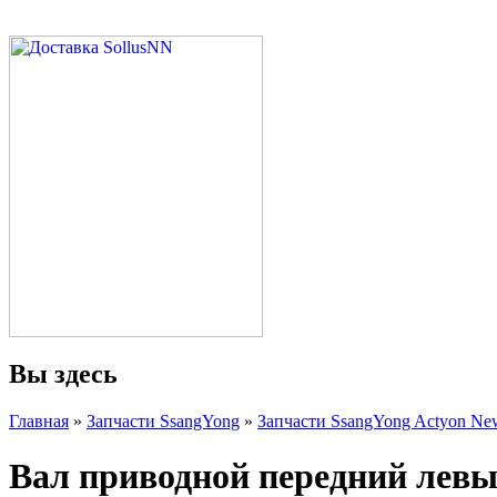
Вы здесь
Главная
»
Запчасти SsangYong
»
Запчасти SsangYong Actyon New
Вал приводной передний левы