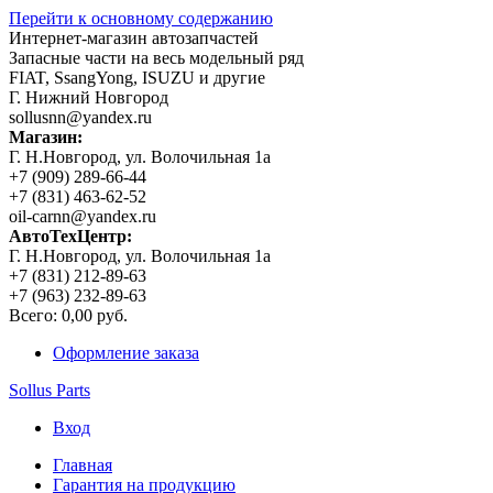
Перейти к основному содержанию
Интернет-магазин автозапчастей
Запасные части на весь модельный ряд
FIAT, SsangYong, ISUZU и другие
Г. Нижний Новгород
sollusnn@yandex.ru
Магазин:
Г. Н.Новгород, ул. Волочильная 1а
+7 (909) 289-66-44
+7 (831) 463-62-52
oil-carnn@yandex.ru
АвтоТехЦентр:
Г. Н.Новгород, ул. Волочильная 1а
+7 (831) 212-89-63
+7 (963) 232-89-63
Всего:
0,00 руб.
Оформление заказа
Sollus Parts
Вход
Главная
Гарантия на продукцию