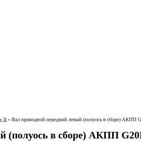
 II
» Вал приводной передний левый (полуось в сборе) АКПП 
й (полуось в сборе) АКПП G20