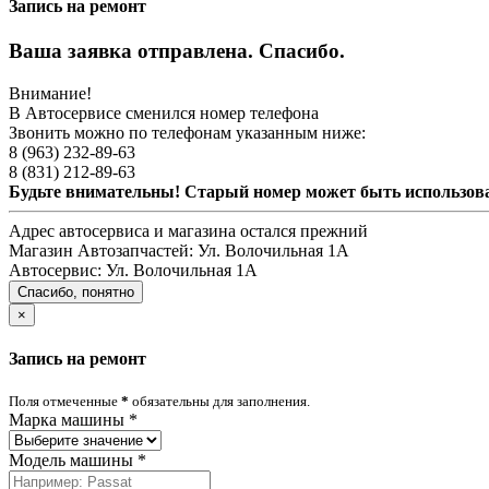
Запись на ремонт
Ваша заявка отправлена. Спасибо.
Внимание!
В Автосервисе сменился номер телефона
Звонить можно по телефонам указанным ниже:
8 (963) 232-89-63
8 (831) 212-89-63
Будьте внимательны! Старый номер может быть использо
Адрес автосервиса и магазина остался прежний
Магазин Автозапчастей:
Ул. Волочильная 1А
Автосервис:
Ул. Волочильная 1А
Спасибо, понятно
×
Запись на ремонт
Поля отмеченные
*
обязательны для заполнения.
Марка машины
*
Модель машины
*