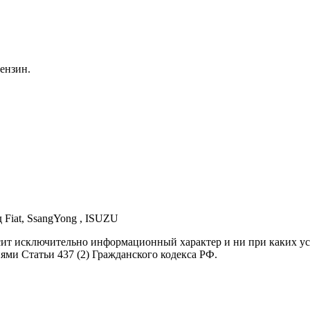
ензин.
д Fiat, SsangYong , ISUZU
осит исключительно информационный характер и ни при каких 
ями Статьи 437 (2) Гражданского кодекса РФ.