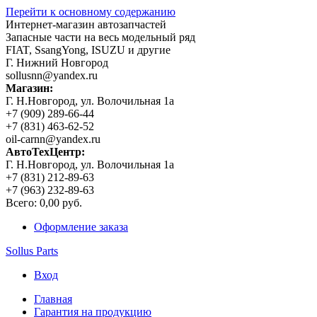
Перейти к основному содержанию
Интернет-магазин автозапчастей
Запасные части на весь модельный ряд
FIAT, SsangYong, ISUZU и другие
Г. Нижний Новгород
sollusnn@yandex.ru
Магазин:
Г. Н.Новгород, ул. Волочильная 1а
+7 (909) 289-66-44
+7 (831) 463-62-52
oil-carnn@yandex.ru
АвтоТехЦентр:
Г. Н.Новгород, ул. Волочильная 1а
+7 (831) 212-89-63
+7 (963) 232-89-63
Всего:
0,00 руб.
Оформление заказа
Sollus Parts
Вход
Главная
Гарантия на продукцию