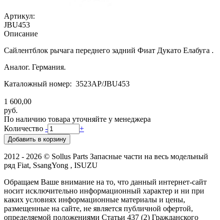
Артикул:
JBU453
Описание
Сайлентблок рычага переднего задний Фиат Дукато Елабуга .
Аналог. Германия.
Каталожный номер: 3523AP/JBU453
1 600,00
руб.
По наличию товара уточняйте у менеджера
Количество
-
+
2012 - 2026 © Sollus Parts Запасные части на весь модельный
ряд Fiat, SsangYong , ISUZU
Обращаем Ваше внимание на то, что данный интернет-сайт
носит исключительно информационный характер и ни при
каких условиях информационные материалы и цены,
размещенные на сайте, не является публичной офертой,
определяемой положениями Статьи 437 (2) Гражданского