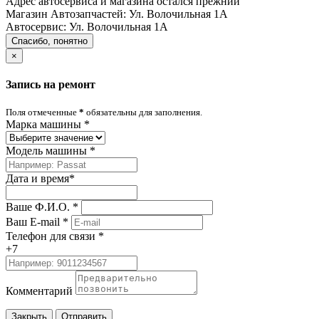
Адрес автосервиса и магазина остался прежний
Магазин Автозапчастей:
Ул. Волочильная 1А
Автосервис:
Ул. Волочильная 1А
Спасибо, понятно
×
Запись на ремонт
Поля отмеченные
*
обязательны для заполнения.
Марка машины
*
Модель машины
*
Дата и время
*
Ваше Ф.И.О.
*
Ваш E-mail
*
Телефон для связи
*
+7
Комментарий
Закрыть
Отправить