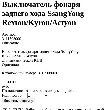
Выключатель фонаря
заднего хода SsangYong
Rexton/Kyron/Actyon
Артикул:
3111508000
Описание
Выключатель фонаря заднего хода SsangYong
Rexton/Kyron/Actyon.
Для механической КПП.
Оригинал.
Каталожный номер: 3111508000
1 100,00
руб.
По наличию товара уточняйте у менеджера
Количество
-
+
2012 - 2026 © Sollus Parts Запасные части на весь модельный