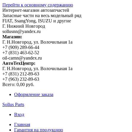
Перейти к основному содержанию
Интернет-магазин автозапчастей
Запасные части на весь модельный ряд
FIAT, SsangYong, ISUZU и другие
Г. Нижний Новгород
sollusnn@yandex.ru
Магазин:
Г. Н.Новгород, ул. Волочильная 1а
+7 (909) 289-66-44
+7 (831) 463-62-52
oil-carnn@yandex.ru
АвтоТехЦентр:
Г. Н.Новгород, ул. Волочильная 1а
+7 (831) 212-89-63
+7 (963) 232-89-63
Всего:
0,00 руб.
Оформление заказа
Sollus Parts
Вход
Главная
Гарантия на продукцию