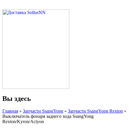
Вы здесь
Главная
»
Запчасти SsangYong
»
Запчасти SsangYong Rexton
»
Выключатель фонаря заднего хода SsangYong
Rexton/Kyron/Actyon