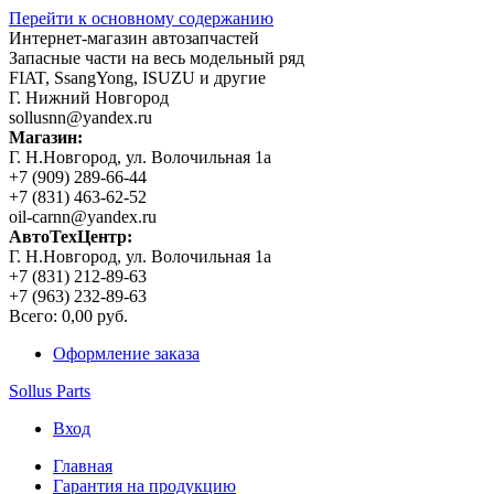
Перейти к основному содержанию
Интернет-магазин автозапчастей
Запасные части на весь модельный ряд
FIAT, SsangYong, ISUZU и другие
Г. Нижний Новгород
sollusnn@yandex.ru
Магазин:
Г. Н.Новгород, ул. Волочильная 1а
+7 (909) 289-66-44
+7 (831) 463-62-52
oil-carnn@yandex.ru
АвтоТехЦентр:
Г. Н.Новгород, ул. Волочильная 1а
+7 (831) 212-89-63
+7 (963) 232-89-63
Всего:
0,00 руб.
Оформление заказа
Sollus Parts
Вход
Главная
Гарантия на продукцию