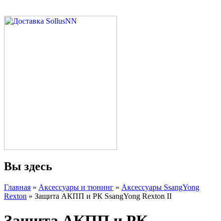
Вы здесь
Главная
»
Аксессуары и тюнинг
»
Аксессуары SsangYong
Rexton
» Защита АКПП и РК SsangYong Rexton II
Защита АКПП и РК