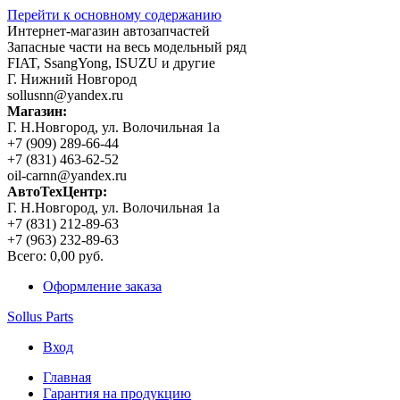
Перейти к основному содержанию
Интернет-магазин автозапчастей
Запасные части на весь модельный ряд
FIAT, SsangYong, ISUZU и другие
Г. Нижний Новгород
sollusnn@yandex.ru
Магазин:
Г. Н.Новгород, ул. Волочильная 1а
+7 (909) 289-66-44
+7 (831) 463-62-52
oil-carnn@yandex.ru
АвтоТехЦентр:
Г. Н.Новгород, ул. Волочильная 1а
+7 (831) 212-89-63
+7 (963) 232-89-63
Всего:
0,00 руб.
Оформление заказа
Sollus Parts
Вход
Главная
Гарантия на продукцию