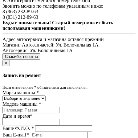
В Автосервисе сменился номер телефона
Звонить можно по телефонам указанным ниже:
8 (963) 232-89-63
8 (831) 212-89-63
Будьте внимательны! Старый номер может быть
использован мошенниками!
Адрес автосервиса и магазина остался прежний
Магазин Автозапчастей:
Ул. Волочильная 1А
Автосервис:
Ул. Волочильная 1А
Спасибо, понятно
×
Запись на ремонт
Поля отмеченные
*
обязательны для заполнения.
Марка машины
*
Модель машины
*
Дата и время
*
Ваше Ф.И.О.
*
Ваш E-mail
*