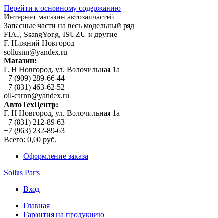
Перейти к основному содержанию
Интернет-магазин автозапчастей
Запасные части на весь модельный ряд
FIAT, SsangYong, ISUZU и другие
Г. Нижний Новгород
sollusnn@yandex.ru
Магазин:
Г. Н.Новгород, ул. Волочильная 1а
+7 (909) 289-66-44
+7 (831) 463-62-52
oil-carnn@yandex.ru
АвтоТехЦентр:
Г. Н.Новгород, ул. Волочильная 1а
+7 (831) 212-89-63
+7 (963) 232-89-63
Всего:
0,00 руб.
Оформление заказа
Sollus Parts
Вход
Главная
Гарантия на продукцию