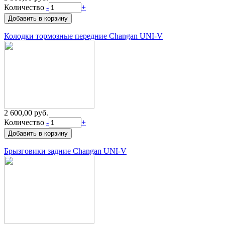
Количество
-
+
Колодки тормозные передние Changan UNI-V
2 600,00 руб.
Количество
-
+
Брызговики задние Changan UNI-V